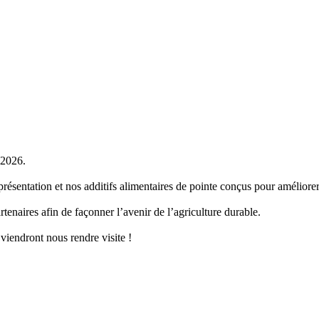
 2026.
présentation et nos additifs alimentaires de pointe conçus pour améliorer
tenaires afin de façonner l’avenir de l’agriculture durable.
iendront nous rendre visite !