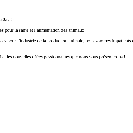
 2027 !
s pour la santé et l’alimentation des animaux.
icaces pour l’industrie de la production animale, nous sommes impatients
d et les nouvelles offres passionnantes que nous vous présenterons !