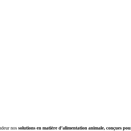
ondeur nos
solutions en matière d’alimentation animale, conçues pour l