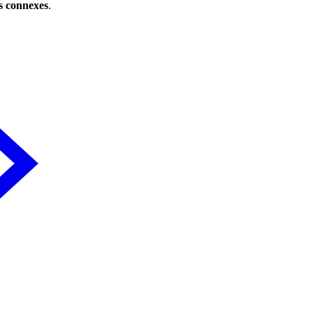
es connexes
.