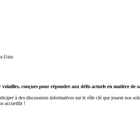
ts-Unis
volailles, conçues pour répondre aux défis actuels en matière de san
rticiper à des discussions informatives sur le rôle clé que jouent nos sol
 accueillir !