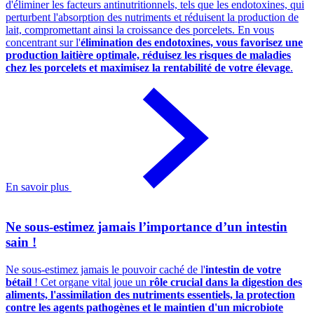
d'éliminer les facteurs antinutritionnels, tels que les endotoxines, qui
perturbent l'absorption des nutriments et réduisent la production de
lait, compromettant ainsi la croissance des porcelets. En vous
concentrant sur l'
élimination des endotoxines, vous favorisez une
production laitière optimale, réduisez les risques de maladies
chez les porcelets et maximisez la rentabilité de votre élevage
.
En savoir plus
Ne sous-estimez jamais l’importance d’un intestin
sain !
Ne sous-estimez jamais le pouvoir caché de l'
intestin de votre
bétail
! Cet organe vital joue un
rôle crucial dans la digestion des
aliments, l'assimilation des nutriments essentiels, la protection
contre les agents pathogènes et le maintien d'un microbiote