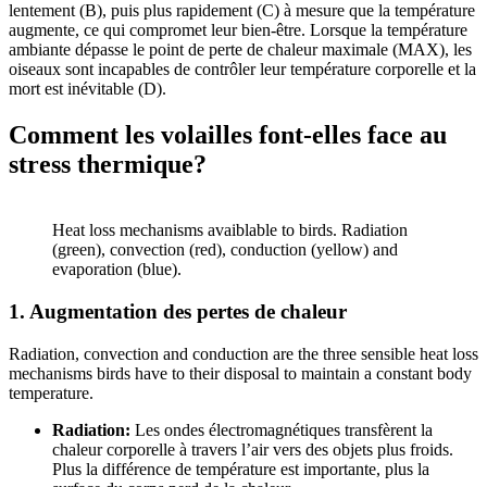
lentement (B), puis plus rapidement (C) à mesure que la température
augmente, ce qui compromet leur bien-être. Lorsque la température
ambiante dépasse le point de perte de chaleur maximale (MAX), les
oiseaux sont incapables de contrôler leur température corporelle et la
mort est inévitable (D).
Comment les volailles font-elles face au
stress thermique?
Heat loss mechanisms avaiblable to birds. Radiation
(green), convection (red), conduction (yellow) and
evaporation (blue).
1. Augmentation des pertes de chaleur
Radiation, convection and conduction are the three sensible heat loss
mechanisms birds have to their disposal to maintain a constant body
temperature.
Radiation:
Les ondes électromagnétiques transfèrent la
chaleur corporelle à travers l’air vers des objets plus froids.
Plus la différence de température est importante, plus la