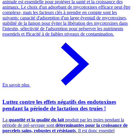
animale est essentielle pour protéger la santé et la croissance des
animaux. Le choix d'un adsorbant de mycotoxines efficace peut être
complexe, mais les facteurs clés à prendre en compte sont les
suivants: capacité d'adsorption d'un large éventail de mycotoxines,
stabilité de la liaison pour éviter la libération des mycotoxines dans
l'intestin, sélectivité de l'adsorption pour préserver les nutriments
essentiels et fficacité à de faibles niveaux de contamination.
En savoir plus
Luttez contre les effets négatifs des endotoxines
pendant la période de lactation des truies !
La
quantité et la qualité du lait
produit par les truies pendant la
période de pré-sevrage sont
déterminantes pour la croissance de
porcelets sains, robustes et résistants
. Il est donc essentiel