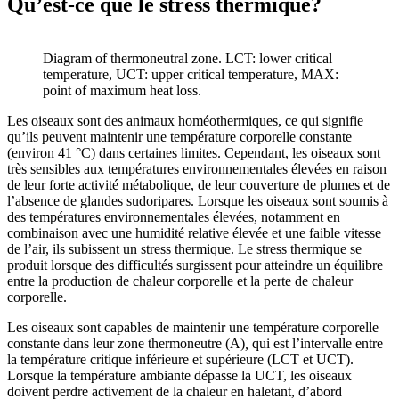
Qu’est-ce que le stress thermique?
Diagram of thermoneutral zone. LCT: lower critical
temperature, UCT: upper critical temperature, MAX:
point of maximum heat loss.
Les oiseaux sont des animaux homéothermiques, ce qui signifie
qu’ils peuvent maintenir une température corporelle constante
(environ 41 °C) dans certaines limites. Cependant, les oiseaux sont
très sensibles aux températures environnementales élevées en raison
de leur forte activité métabolique, de leur couverture de plumes et de
l’absence de glandes sudoripares. Lorsque les oiseaux sont soumis à
des températures environnementales élevées, notamment en
combinaison avec une humidité relative élevée et une faible vitesse
de l’air, ils subissent un stress thermique. Le stress thermique se
produit lorsque des difficultés surgissent pour atteindre un équilibre
entre la production de chaleur corporelle et la perte de chaleur
corporelle.
Les oiseaux sont capables de maintenir une température corporelle
constante dans leur zone thermoneutre (A)
,
qui est l’intervalle entre
la température critique inférieure et supérieure (LCT et UCT).
Lorsque la température ambiante dépasse la UCT, les oiseaux
doivent perdre activement de la chaleur en haletant, d’abord